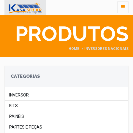
PRODUTOS
HOME
INVERSORES NACIONAIS
CATEGORIAS
INVERSOR
KITS
PAINÉIS
PARTES E PEÇAS