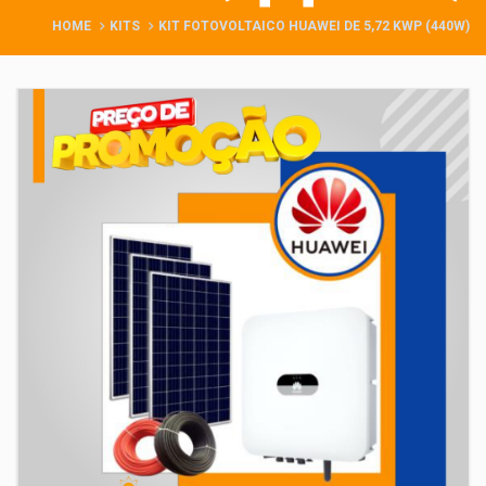
HOME
KITS
KIT FOTOVOLTAICO HUAWEI DE 5,72 KWP (440W)