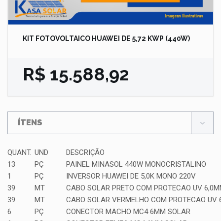
KIT FOTOVOLTAICO HUAWEI DE 5,72 KWP (440W)
R$ 15.588,92
ÍTENS
QUANT.
UND
DESCRIÇÃO
13
PÇ
PAINEL MINASOL 440W MONOCRISTALINO
1
PÇ
INVERSOR HUAWEI DE 5,0K MONO 220V
39
MT
CABO SOLAR PRETO COM PROTECAO UV 6,0
39
MT
CABO SOLAR VERMELHO COM PROTECAO UV 
6
PÇ
CONECTOR MACHO MC4 6MM SOLAR