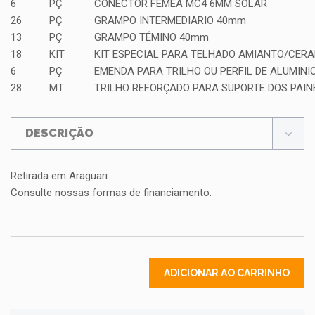
6
PÇ
CONECTOR FEMEA MC4 6MM SOLAR
26
PÇ
GRAMPO INTERMEDIARIO 40mm
13
PÇ
GRAMPO TÉMINO 40mm
18
KIT
KIT ESPECIAL PARA TELHADO AMIANTO/CERA
6
PÇ
EMENDA PARA TRILHO OU PERFIL DE ALUMINI
28
MT
TRILHO REFORÇADO PARA SUPORTE DOS PAIN
DESCRIÇÃO
Retirada em Araguari
Consulte nossas formas de financiamento.
ADICIONAR AO CARRINHO