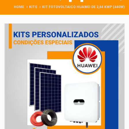
HOME
KITS
KIT FOTOVOLTAICO HUAWEI DE 2,64 KWP (440W)