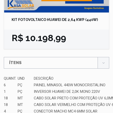
KIT FOTOVOLTAICO HUAWEI DE 2,64 KWP (440W)
R$ 10.198,99
ÍTENS
QUANT.
UND
DESCRIÇÃO
6
PÇ
PAINEL MINASOL 440W MONOCRISTALINO
1
PÇ
INVERSOR HUAWEI DE 2,0K MONO 220V
18
MT
CABO SOLAR PRETO COM PROTEÇÃO UV 6,0M
18
MT
CABO SOLAR VERMELHO COM PROTEÇÃO UV 
4
PÇ
CONECTOR MACHO MC4 6MM SOLAR