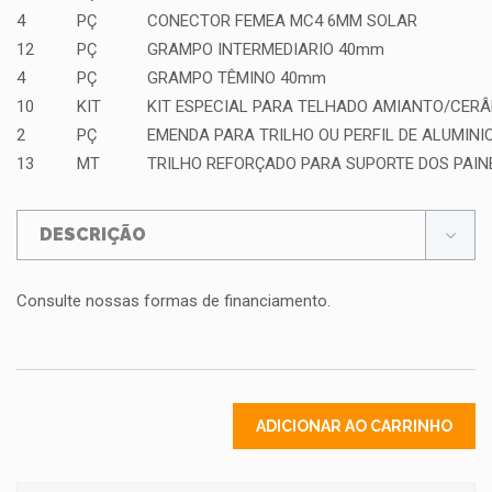
4
PÇ
CONECTOR FEMEA MC4 6MM SOLAR
12
PÇ
GRAMPO INTERMEDIARIO 40mm
4
PÇ
GRAMPO TÊMINO 40mm
10
KIT
KIT ESPECIAL PARA TELHADO AMIANTO/CERÂ
2
PÇ
EMENDA PARA TRILHO OU PERFIL DE ALUMINI
13
MT
TRILHO REFORÇADO PARA SUPORTE DOS PAIN
DESCRIÇÃO
Consulte nossas formas de financiamento.
ADICIONAR AO CARRINHO