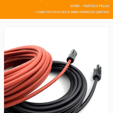
HOME
PARTES E PEÇAS
CABO FOTOVOLTAICO 6MM VERMELHO (METRO)